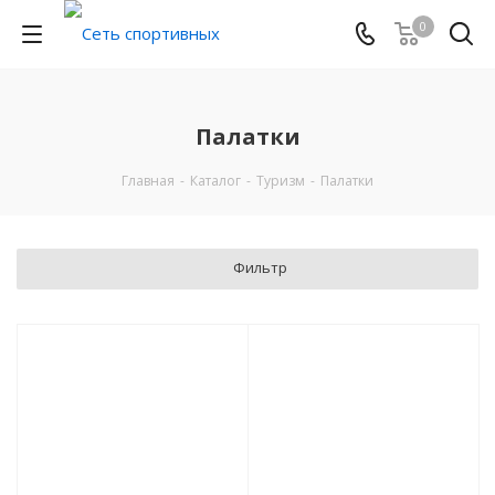
0
Палатки
Главная
-
Каталог
-
Туризм
-
Палатки
Фильтр