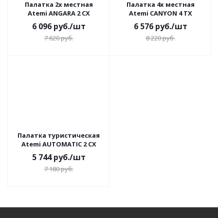
Палатка 2х местная
Палатка 4х местная
Atemi ANGARA 2 CX
Atemi CANYON 4 TX
6 096
руб.
/шт
6 576
руб.
/шт
7 620
руб.
8 220
руб.
Палатка туристическая
Atemi AUTOMATIC 2 CX
5 744
руб.
/шт
7 180
руб.